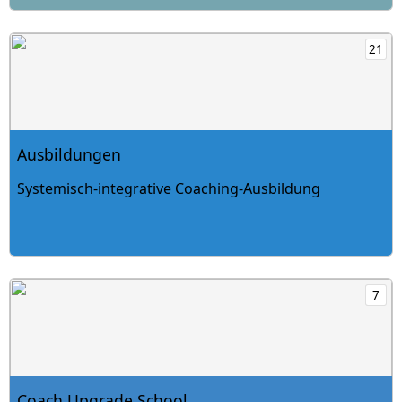
Ausbildungen mit 21 Produkten öffnen
21
Ausbildungen
Systemisch-integrative Coaching-Ausbildung
Coach Upgrade School mit 7 Produkten öffnen
7
Coach Upgrade School