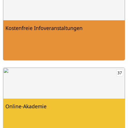
Kostenfreie Infoveranstaltungen
Online-Akademie mit 37 Produkten öffnen
37
Online-Akademie