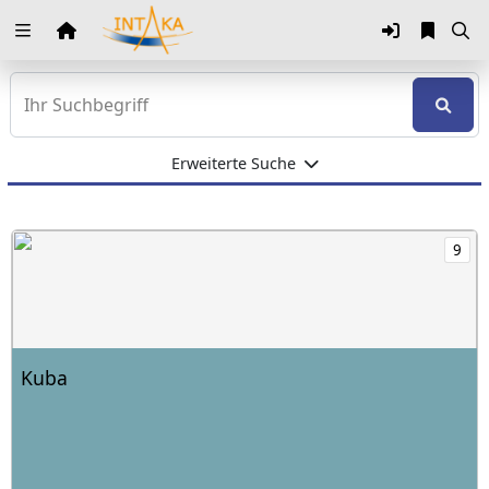
Zuklappen
Loading
Loading
Erweiterte Suche
Loading
Kuba mit 9 Produkten öffnen
Loading
9
Loading
Loading
Kuba